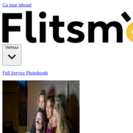
Ga naar inhoud
Verhuur
Full Service Photobooth