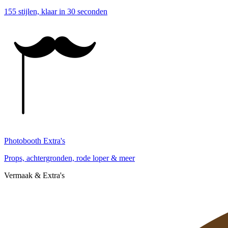
155 stijlen, klaar in 30 seconden
Photobooth Extra's
Props, achtergronden, rode loper & meer
Vermaak & Extra's